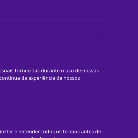
ssoais fornecidas durante o uso de nossos
 contínua da experiência de nossos
te ler e entender todos os termos antes de