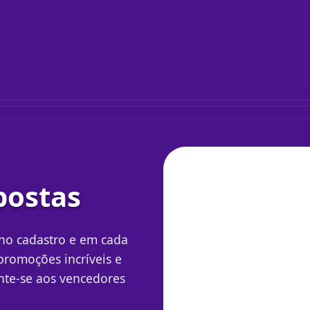
postas
no cadastro e em cada
promoções incríveis e
unte-se aos vencedores