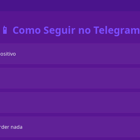
📱 Como Seguir no Telegram
ositivo
erder nada