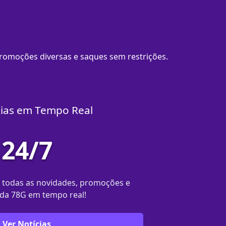
romoções diversas e saques sem restrições.
cias em Tempo Real
24/7
e todas as novidades, promoções e
 da 78G em tempo real!
Ver Notícias