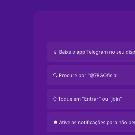
📱 Baixe o app Telegram no seu disp
🔍 Procure por "@78GOficial"
👆 Toque em "Entrar" ou "Join"
🔔 Ative as notificações para não p