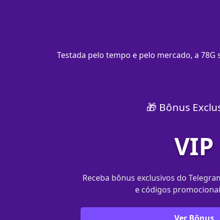
Testada pelo tempo e pelo mercado, a 78G 
🎁 Bônus Exclu
VIP
Receba bônus exclusivos do Telegra
e códigos promocionai
Ver Bônus