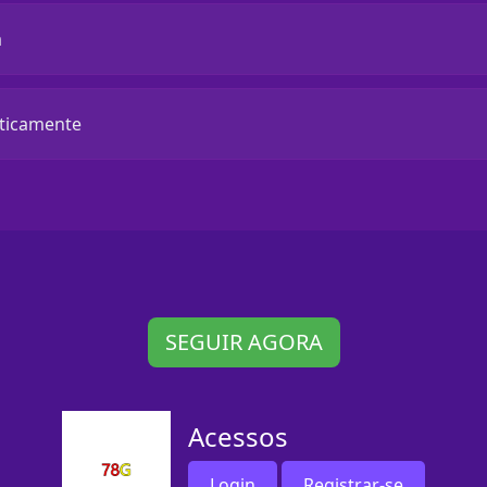
a
aticamente
SEGUIR AGORA
Acessos
Login
Registrar-se