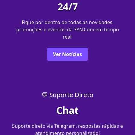
24/7
Fique por dentro de todas as novidades,
promoções e eventos da 78N.Com em tempo
real!
Ver Notícias
💬 Suporte Direto
Chat
Suporte direto via Telegram, respostas rápidas e
atendimento personalizado!