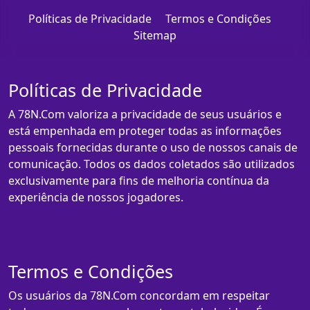
Políticas de Privacidade
Termos e Condições
Sitemap
Políticas de Privacidade
A 78N.Com valoriza a privacidade de seus usuários e
está empenhada em proteger todas as informações
pessoais fornecidas durante o uso de nossos canais de
comunicação. Todos os dados coletados são utilizados
exclusivamente para fins de melhoria contínua da
experiência de nossos jogadores.
Termos e Condições
Os usuários da 78N.Com concordam em respeitar