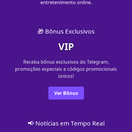
entretenimento online.
🎁 Bônus Exclusivos
VIP
Receba bônus exclusivos do Telegram,
promoções especiais e códigos promocionais
únicos!
Ver Bônus
📢 Notícias em Tempo Real