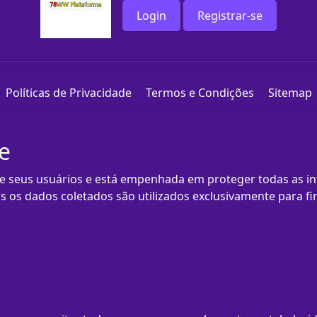
Login
Registrar-se
Políticas de Privacidade
Termos e Condições
Sitemap
de
de seus usuários e está empenhada em proteger todas as i
 os dados coletados são utilizados exclusivamente para fi