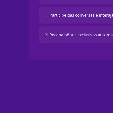
💬 Participe das conversas e interaj
🎁 Receba bônus exclusivos autom