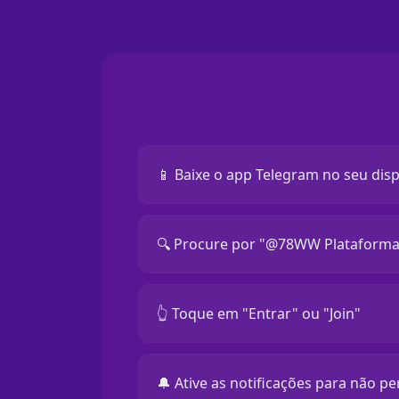
📱 Baixe o app Telegram no seu disp
🔍 Procure por "@78WW PlataformaO
👆 Toque em "Entrar" ou "Join"
🔔 Ative as notificações para não p