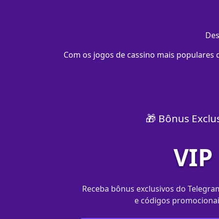
Des
Com os jogos de cassino mais populares 
🎁 Bônus Exclu
VIP
Receba bônus exclusivos do Telegra
e códigos promocionai