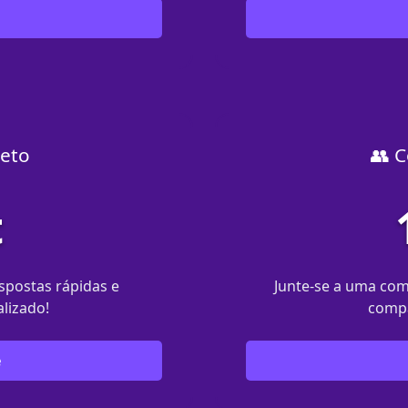
reto
👥 
t
espostas rápidas e
Junte-se a uma com
lizado!
compa
e