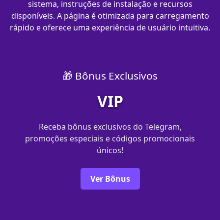
sistema, instruções de instalação e recursos
disponíveis. A página é otimizada para carregamento
rápido e oferece uma experiência de usuário intuitiva.
🎁 Bônus Exclusivos
VIP
Receba bônus exclusivos do Telegram,
promoções especiais e códigos promocionais
únicos!
Ver Bônus