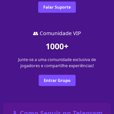
Falar Suporte
👥 Comunidade VIP
1000+
Junte-se a uma comunidade exclusiva de
jogadores e compartilhe experiências!
Entrar Grupo
📱 Como Seguir no Telegram