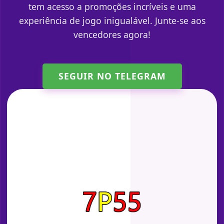
tem acesso a promoções incríveis e uma
experiência de jogo inigualável. Junte-se aos
vencedores agora!
SEGUIR NO TELEGRAM