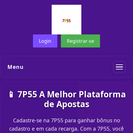
Login
Registrar-se
Menu
📱 7P55 A Melhor Plataforma
de Apostas
Cadastre-se na 7P55 para ganhar bônus no
cadastro e em cada recarga. Com a 7P55, você