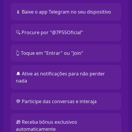
📱 Baixe o app Telegram no seu dispositivo
🔍 Procure por "@7P55Oficial"
👆 Toque em "Entrar" ou "Join"
🔔 Ative as notificações para não perder
nada
💬 Participe das conversas e interaja
🎁 Receba bônus exclusivos
automaticamente