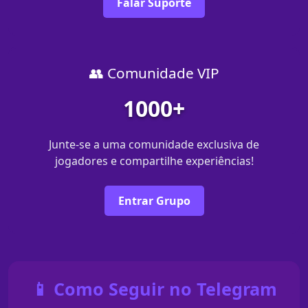
Falar Suporte
👥 Comunidade VIP
1000+
Junte-se a uma comunidade exclusiva de
jogadores e compartilhe experiências!
Entrar Grupo
📱 Como Seguir no Telegram