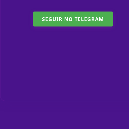
SEGUIR NO TELEGRAM