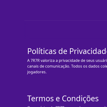
Políticas de Privacida
A 7R7R valoriza a privacidade de seus usuá
canais de comunicação. Todos os dados cole
jogadores.
Termos e Condições