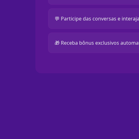
💬 Participe das conversas e interaj
🎁 Receba bônus exclusivos autom