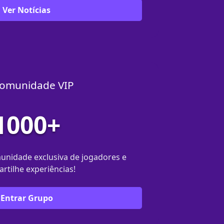
Ver Notícias
Comunidade VIP
1000+
unidade exclusiva de jogadores e
rtilhe experiências!
Entrar Grupo