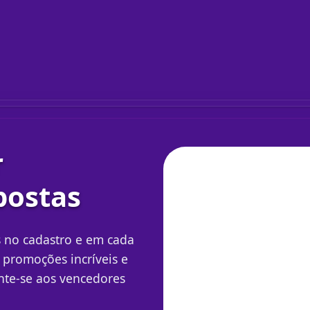
r
postas
 no cadastro e em cada
 promoções incríveis e
unte-se aos vencedores