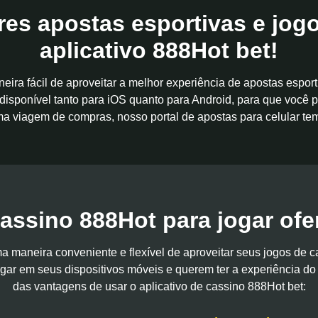
res apostas esportivas e jog
aplicativo 888Hot bet!
ira fácil de aproveitar a melhor experiência de apostas esport
disponível tanto para iOS quanto para Android, para que você 
a viagem de compras, nosso portal de apostas para celular tem
cassino 888Hot para jogar ofe
a maneira conveniente e flexível de aproveitar seus jogos de ca
gar em seus dispositivos móveis e querem ter a experiência do
das vantagens de usar o aplicativo de cassino 888Hot bet: