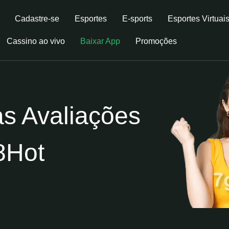
Cadastre-se
Esportes
E-sports
Esportes Virtuai
Cassino ao vivo
Baixar App
Promoções
as Avaliações
8Hot