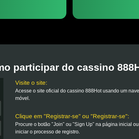
o participar do cassino 888
Visite o site:
Acesse o site oficial do cassino 888Hot usando um na
móvel.
Clique em "Registrar-se" ou "Registrar-se":
Procure o botão "Join" ou "Sign Up" na página inicial o
iniciar o processo de registro.