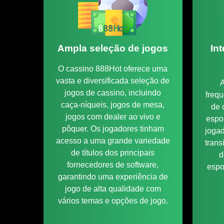
Ampla seleção de jogos
In
O cassino 888Hot oferece uma
vasta e diversificada seleção de
A
jogos de cassino, incluindo
freq
caça-níqueis, jogos de mesa,
de 
jogos com dealer ao vivo e
espor
pôquer. Os jogadores tinham
joga
acesso a uma grande variedade
trans
de títulos dos principais
d
fornecedores de software,
espo
garantindo uma experiência de
jogo de alta qualidade com
vários temas e opções de jogo.