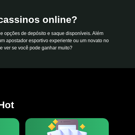
 cassinos online?
e opções de depósito e saque disponíveis. Além
um apostador esportivo experiente ou um novato no
 e ver se você pode ganhar muito?
Hot