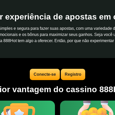
r experiência de apostas em
simples e segura para fazer suas apostas, com uma variedade d
romocionais e os bônus para maximizar seus ganhos. Seja você 
 a 888Hot tem algo a oferecer. Então, por que não experimentar
Conecte-se
Registro
ior vantagem do cassino 888