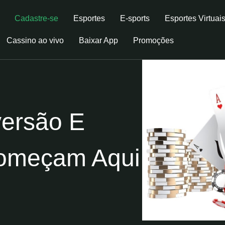
Cadastre-se
Esportes
E-sports
Esportes Virtuai
Cassino ao vivo
Baixar App
Promoções
versão E
omeçam Aqui