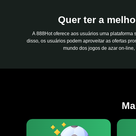
Quer ter a melho
A 888Hot oferece aos usuários uma plataforma 
disso, os usuários podem aproveitar as ofertas p
mundo dos jogos de azar on-line,
Ma