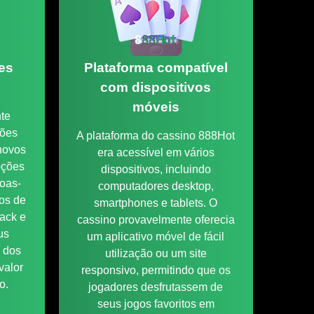
es
Plataforma compatível
com dispositivos
móveis
te
ções
A plataforma do cassino 888Hot
novos
era acessível em vários
oções
dispositivos, incluindo
oas-
computadores desktop,
gos de
smartphones e tablets. O
back e
cassino provavelmente oferecia
us
um aplicativo móvel de fácil
 dos
utilização ou um site
valor
responsivo, permitindo que os
o.
jogadores desfrutassem de
seus jogos favoritos em